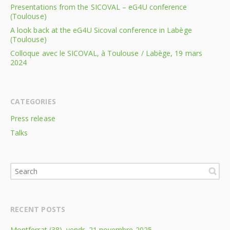
Presentations from the SICOVAL – eG4U conference
(Toulouse)
A look back at the eG4U Sicoval conference in Labège
(Toulouse)
Colloque avec le SICOVAL, à Toulouse / Labège, 19 mars
2024
CATEGORIES
Press release
Talks
RECENT POSTS
Montferrat (38), vendr. 21 novembre 2025