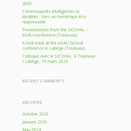
2025
Communautés intelligentes et
durables : Vers un numérique éco-
responsable
Presentations from the SICOVAL –
eG4U conference (Toulouse)
A look back at the eG4U Sicoval
conference in Labège (Toulouse)
Colloque avec le SICOVAL, à Toulouse
/ Labège, 19 mars 2024
RECENT COMMENTS
ARCHIVES
October 2025
January 2025
May 2024