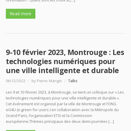
l’innovation ? Quels sont les choix à […]
Read more
9-10 février 2023, Montrouge : Les
technologies numériques pour
une ville intelligente et durable
06/12/2022
/
by Pierre Mangin
/
Talks
Les 9 et 10 février 2023, à Montrouge, se tient un colloque sur « Les
technologies numériques pour une ville intelligente et durable ».
Cet événement est organisé par la ville de Montrouge et l’ONG
eG4U (e.green for users ) en collaboration avec la Métropole du
Grand Paris, l’organisation ETSI et la Commission
européenne.Thèmes principaux des deux demi-journées […]