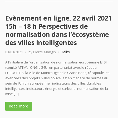
Evènement en ligne, 22 avril 2021
15h – 18 h Perspectives de
normalisation dans l’écosystème
des villes intelligentes
03/03/2021
/
by Pierre Mangin
/
Talks
A l’initiative de l’organisation de normalisation européenne ETSI
(comité ATTM), l’ONG eG4U, en partenariat avec le réseau
EUROCITIES, la ville de Montrouge et le Grand Paris, récapitule les
avancées des projets ‘Villes nouvelles’ en matière de normes au
sein de l’Union européenne : indicateurs des villes durables
intelligentes, indicateurs énergie et carbone, normalisation de la
mise […]
Read more