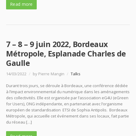
Read more
7 – 8 – 9 juin 2022, Bordeaux
Métropole, Esplanade Charles de
Gaulle
14/03/2022
/
by Pierre Mangin
/
Talks
Durant trois jours, se déroule à Bordeaux, une conférence dédiée
à l’impact environnemental du numérique dans les aménagements
des collectivités. Elle est organisée par l’association eG4U (eGreen
for Users), ONG indépendante, en partenariat avec l’organisme
européen de standardisation ETSI de Sophia Antipolis. Bordeaux
Métropole, qui accueille cet événement dans ses locaux, fait partie
du réseau […]