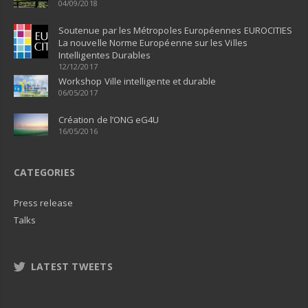
04/09/2018
Soutenue par les Métropoles Européennes EUROCITIES
La nouvelle Norme Européenne sur les Villes
Intelligentes Durables
12/12/2017
Workshop Ville intelligente et durable
06/05/2017
Création de l’ONG eG4U
16/05/2016
CATEGORIES
Press release
Talks
LATEST TWEETS