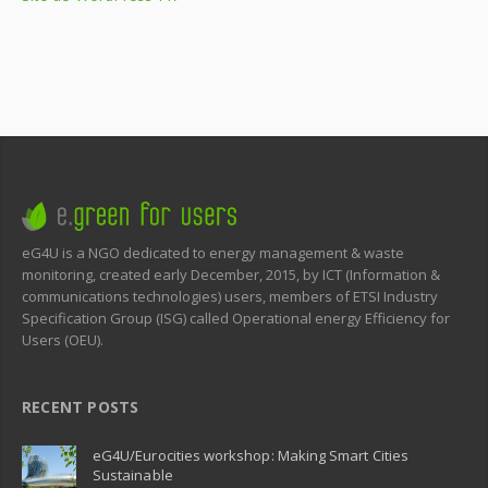
eG4U is a NGO dedicated to energy management & waste
monitoring, created early December, 2015, by ICT (Information &
communications technologies) users, members of ETSI Industry
Specification Group (ISG) called Operational energy Efficiency for
Users (OEU).
RECENT POSTS
eG4U/Eurocities workshop: Making Smart Cities
Sustainable