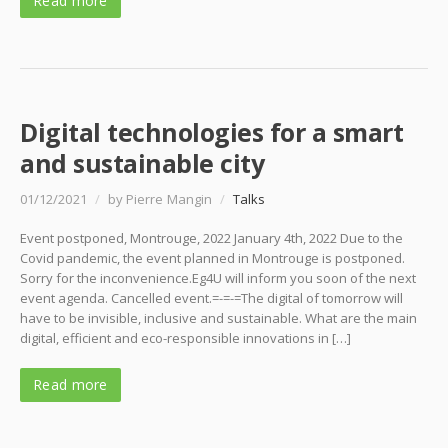
Read more
Digital technologies for a smart
and sustainable city
01/12/2021
/
by Pierre Mangin
/
Talks
Event postponed, Montrouge, 2022 January 4th, 2022 Due to the
Covid pandemic, the event planned in Montrouge is postponed.
Sorry for the inconvenience.Eg4U will inform you soon of the next
event agenda. Cancelled event.=-=-=The digital of tomorrow will
have to be invisible, inclusive and sustainable. What are the main
digital, efficient and eco-responsible innovations in […]
Read more