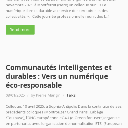
novembre 2025 à Montferrat (Isère) un colloque sur : < Le
numérique libre et durable au service des territoires et des
collectivités >. Cette journée professionnelle réunit des […]
Read more
Communautés intelligentes et
durables : Vers un numérique
éco-responsable
08/01/2025
/
by Pierre Mangin
/
Talks
Colloque, 10 avril 2025, à Sophia-Antipolis Dans la continuité de ses
précédents colloques (Montrouge/ Grand Paris , Labège
/Toulouse), l’ONG européenne eG4U (e-Green for users) organise
en partenariat avec l’organisation de normalisation ETSI (European